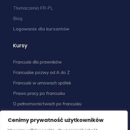
Tłumaczenia FR-PL
Blog
Logowanie dla kursantów
Kursy
Francuski dla prawników
Francuskie pozwy od A do Z
Francuski w umowach spółek
Prawo pracy po francusku
O pełnomocnictwach po francusku
Cenimy prywatność użytkowników
Formalności