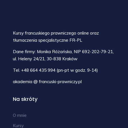
Kursy francuskiego prawniczego online oraz
tłumaczenia specjalistyczne FR-PL
Dane firmy: Monika Różańska, NIP 692-202-79-21,
ul. Heleny 24/21, 30-838 Kraków
Tel. +48 664 435 994 (pn-pt w godz. 9-14)
akademia @ francuski-prawniczy.pl
Na skróty
O mnie
Kursy